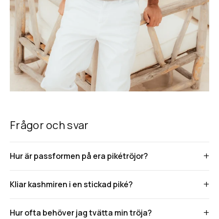
Frågor och svar
Hur är passformen på era pikétröjor?
Kliar kashmiren i en stickad piké?
Hur ofta behöver jag tvätta min tröja?