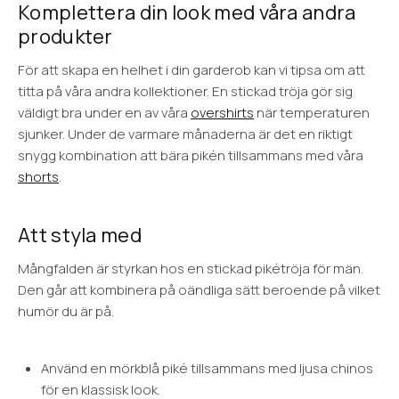
Komplettera din look med våra andra
produkter
För att skapa en helhet i din garderob kan vi tipsa om att
titta på våra andra kollektioner. En stickad tröja gör sig
väldigt bra under en av våra
overshirts
när temperaturen
sjunker. Under de varmare månaderna är det en riktigt
snygg kombination att bära pikén tillsammans med våra
shorts
.
Att styla med
Mångfalden är styrkan hos en stickad pikétröja för män.
Den går att kombinera på oändliga sätt beroende på vilket
humör du är på.
Använd en mörkblå piké tillsammans med ljusa chinos
för en klassisk look.