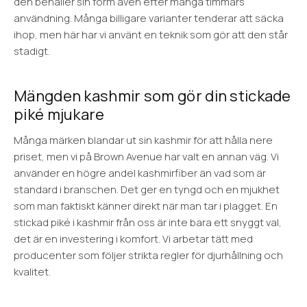
den behåller sin form även efter många timmars
användning. Många billigare varianter tenderar att säcka
ihop, men här har vi använt en teknik som gör att den står
stadigt.
Mängden kashmir som gör din stickade
piké mjukare
Många märken blandar ut sin kashmir för att hålla nere
priset, men vi på Brown Avenue har valt en annan väg. Vi
använder en högre andel kashmirfiber än vad som är
standard i branschen. Det ger en tyngd och en mjukhet
som man faktiskt känner direkt när man tar i plagget. En
stickad piké i kashmir från oss är inte bara ett snyggt val,
det är en investering i komfort. Vi arbetar tätt med
producenter som följer strikta regler för djurhållning och
kvalitet.